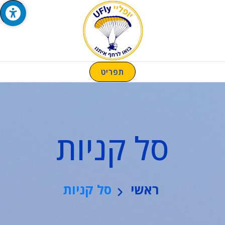
טיסות חוויה בטרקטורון מעופף | טיסות חוויה ואקסטרים
יופליי UFLY טרקטורון מעופף | טיסות חוויה ואקסטרים 052-2-457-457
052-2-457-457
סל קניות
ראשי
סל קניות